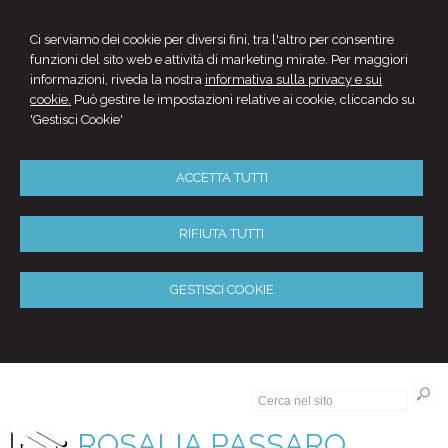
Ci serviamo dei cookie per diversi fini, tra l'altro per consentire
funzioni del sito web e attività di marketing mirate. Per maggiori
informazioni, riveda la nostra
informativa sulla privacy e sui
cookie.
Può gestire le impostazioni relative ai cookie, cliccando su
'Gestisci Cookie'
ACCETTA TUTTI
RIFIUTA TUTTI
GESTISCI COOKIE
ROSALIA PASSARO