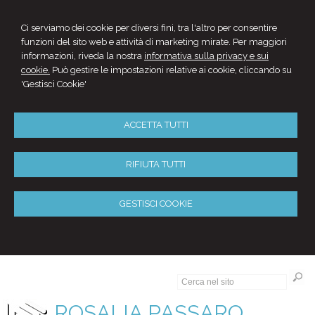
Ci serviamo dei cookie per diversi fini, tra l'altro per consentire
funzioni del sito web e attività di marketing mirate. Per maggiori
informazioni, riveda la nostra
informativa sulla privacy e sui
cookie.
Può gestire le impostazioni relative ai cookie, cliccando su
'Gestisci Cookie'
ACCETTA TUTTI
RIFIUTA TUTTI
GESTISCI COOKIE
ROSALIA PASSARO