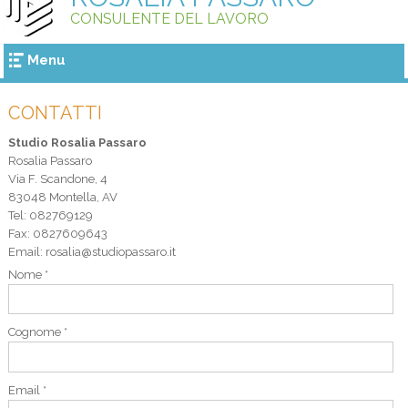
CONSULENTE DEL LAVORO
Menu
CONTATTI
Studio Rosalia Passaro
Rosalia Passaro
Via F. Scandone, 4
83048
Montella
,
AV
Tel:
082769129
Fax
:
0827609643
Email:
rosalia@studiopassaro.it
Nome *
Cognome *
Email *