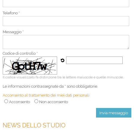
Telefono *
Messaggio *
Codice di controllo *
Il codice visualizzato fa distinzione tra le lettere maiuscole e quelle minuscole.
Le informazioni contrassegnate da * sono obbligatorie.
Acconsento al trattamento dei miei dati personali
Acconsento
Non acconsento
NEWS DELLO STUDIO