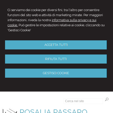
Ci serviamo dei cookie per diversi fini, tra l'altro per consentire
funzioni del sito web e attività di marketing mirate. Per maggiori
informazioni, riveda la nostra
informativa sulla privacy e sui
cookie.
Può gestire le impostazioni relative ai cookie, cliccando su
'Gestisci Cookie'
ACCETTA TUTTI
RIFIUTA TUTTI
GESTISCI COOKIE
ROSALIA PASSARO